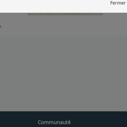
Fermer
e.
Communauté