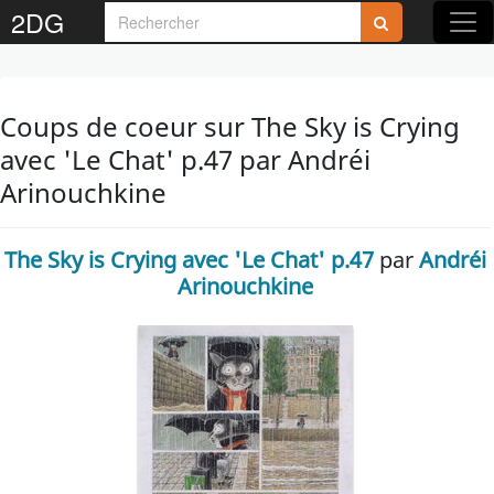
2DG
Coups de coeur sur The Sky is Crying
avec 'Le Chat' p.47 par Andréi
Arinouchkine
The Sky is Crying avec 'Le Chat' p.47
par
Andréi
Arinouchkine