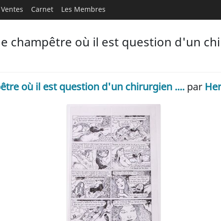
Ventes
Carnet
Les Membres
 champêtre où il est question d'un chir
re où il est question d'un chirurgien ....
par
Her