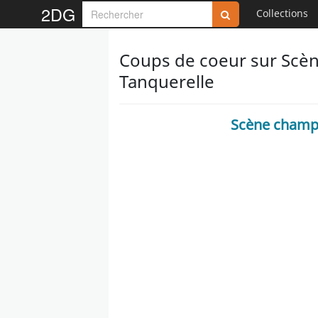
2DG
Collections
Coups de coeur sur Scène
Tanquerelle
Scène champêt