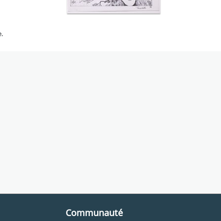
e.
Communauté