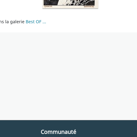
s la galerie
Best OF ...
Communauté