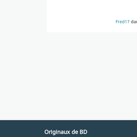
Fred17
dan
Originaux de BD