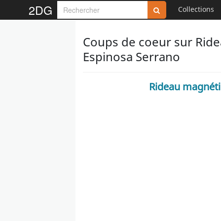
2DG
Collections
Coups de coeur sur Ridea
Espinosa Serrano
Rideau magnétiq