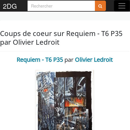
2DG
Coups de coeur sur Requiem - T6 P35
par Olivier Ledroit
Requiem - T6 P35
par
Olivier Ledroit