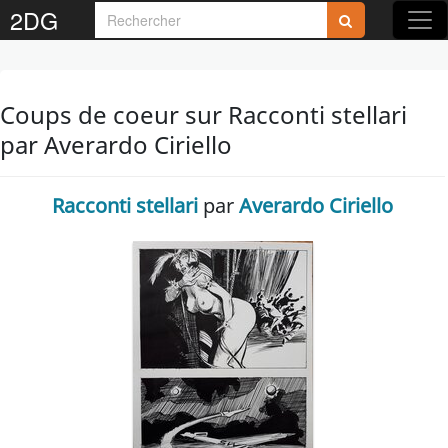
2DG
Coups de coeur sur Racconti stellari
par Averardo Ciriello
Racconti stellari
par
Averardo Ciriello