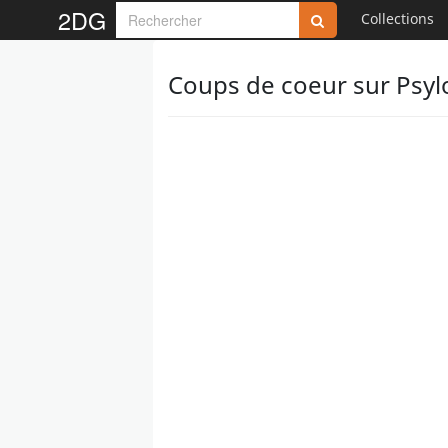
2DG
Collections
Coups de coeur sur Psyl