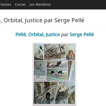
Ventes
Carnet
Les Membres
 Orbital, Justice par Serge Pellé
Pellé, Orbital, Justice
par
Serge Pellé