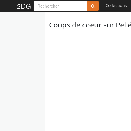
2DG
Collections
Coups de coeur sur Pellé,