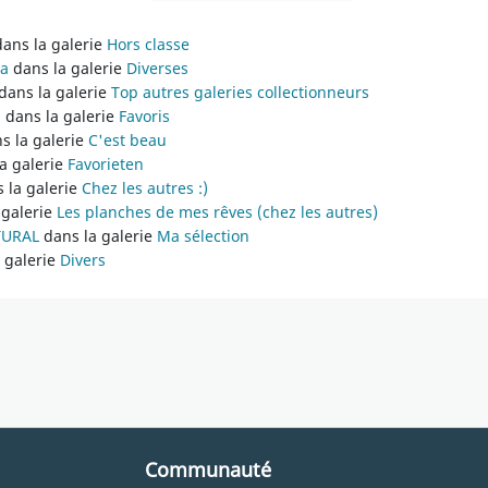
ans la galerie
Hors classe
na
dans la galerie
Diverses
dans la galerie
Top autres galeries collectionneurs
1
dans la galerie
Favoris
s la galerie
C'est beau
a galerie
Favorieten
 la galerie
Chez les autres :)
 galerie
Les planches de mes rêves (chez les autres)
TURAL
dans la galerie
Ma sélection
 galerie
Divers
Communauté