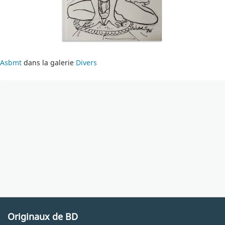
Asbmt
dans la galerie
Divers
Originaux de BD