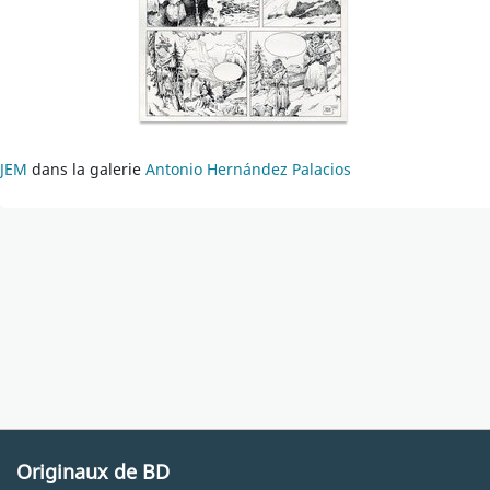
JEM
dans la galerie
Antonio Hernández Palacios
Originaux de BD