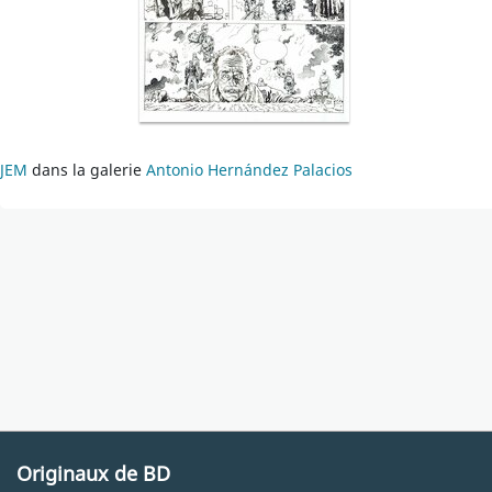
JEM
dans la galerie
Antonio Hernández Palacios
Originaux de BD