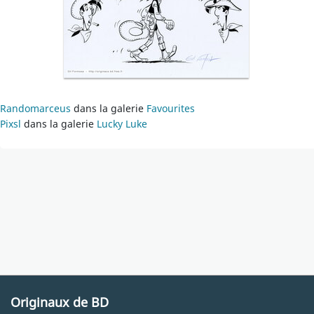
Randomarceus
dans la galerie
Favourites
Pixsl
dans la galerie
Lucky Luke
Originaux de BD