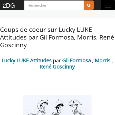
2DG
Coups de coeur sur Lucky LUKE
Attitudes par Gil Formosa, Morris, René
Goscinny
Lucky LUKE Attitudes
par
Gil Formosa
,
Morris
,
René Goscinny