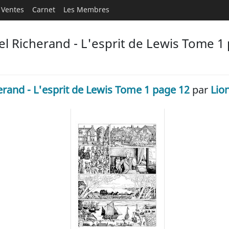
Ventes
Carnet
Les Membres
l Richerand - L'esprit de Lewis Tome 1 
erand - L'esprit de Lewis Tome 1 page 12
par
Lio