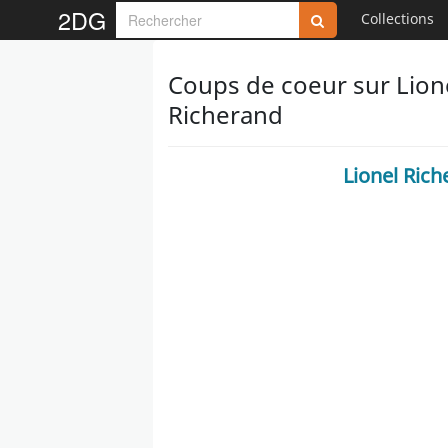
2DG
Collections
Coups de coeur sur Lione
Richerand
Lionel Rich