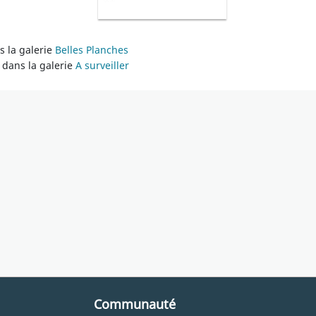
 la galerie
Belles Planches
dans la galerie
A surveiller
Communauté