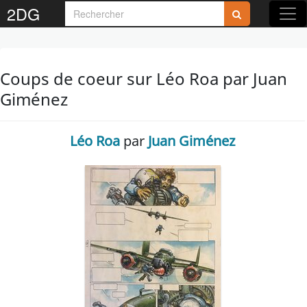
2DG
Coups de coeur sur Léo Roa par Juan
Giménez
Léo Roa
par
Juan Giménez