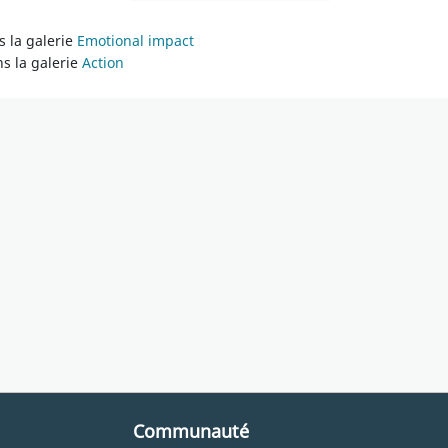
 la galerie
Emotional impact
s la galerie
Action
Communauté