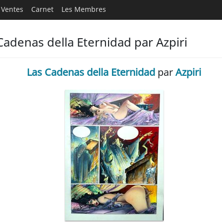
Ventes
Carnet
Les Membres
adenas della Eternidad par Azpiri
Las Cadenas della Eternidad
par
Azpiri