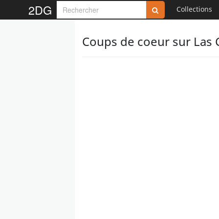
2DG
Collections
Coups de coeur sur Las C