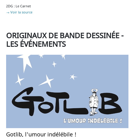
2DG : Le Carnet
→ Voir la source
ORIGINAUX DE BANDE DESSINÉE -
LES ÉVÉNEMENTS
Gotlib, l'umour indélébile !