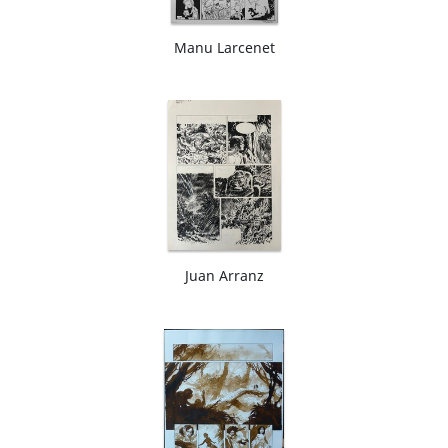
Manu Larcenet
Juan Arranz