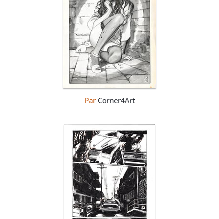
Par
Corner4Art