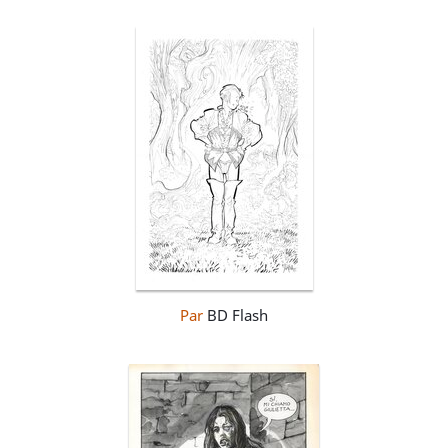
Par
BD Flash