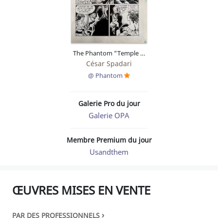
The Phantom “Temple of Gods Part 6”
César Spadari
@ Phantom
Galerie Pro du jour
Galerie OPA
Membre Premium du jour
Usandthem
ŒUVRES MISES EN VENTE
›
PAR DES PROFESSIONNELS