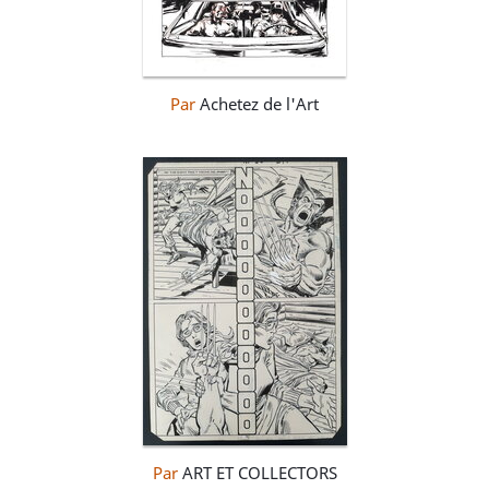
Par
Achetez de l'Art
Par
ART ET COLLECTORS