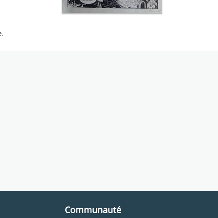
e.
Communauté