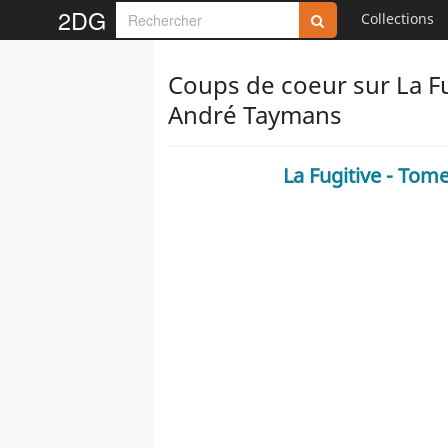
2DG
Collections
Coups de coeur sur La Fug
André Taymans
La Fugitive - Tome