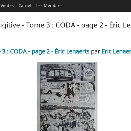
Ventes
Carnet
Les Membres
itive - Tome 3 : CODA - page 2 - Éric Le
 3 : CODA - page 2 - Éric Lenaerts
par
Eric Lenaer