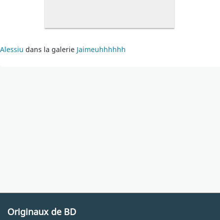
Alessiu
dans la galerie
Jaimeuhhhhhh
Originaux de BD