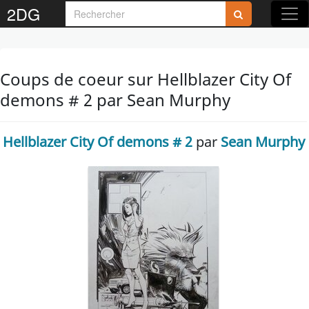
2DG
Coups de coeur sur Hellblazer City Of
demons # 2 par Sean Murphy
Hellblazer City Of demons # 2
par
Sean Murphy