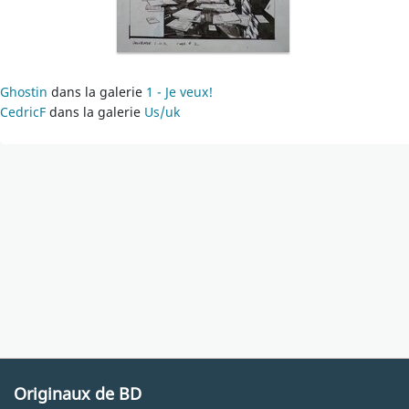
Ghostin
dans la galerie
1 - Je veux!
CedricF
dans la galerie
Us/uk
Originaux de BD