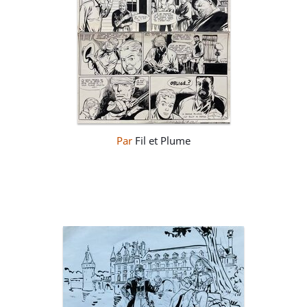
Par
Fil et Plume