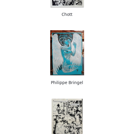
Chott
Philippe Bringel