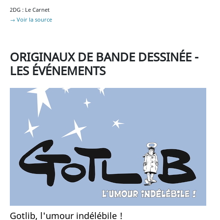
2DG : Le Carnet
→ Voir la source
ORIGINAUX DE BANDE DESSINÉE -
LES ÉVÉNEMENTS
Gotlib, l'umour indélébile !