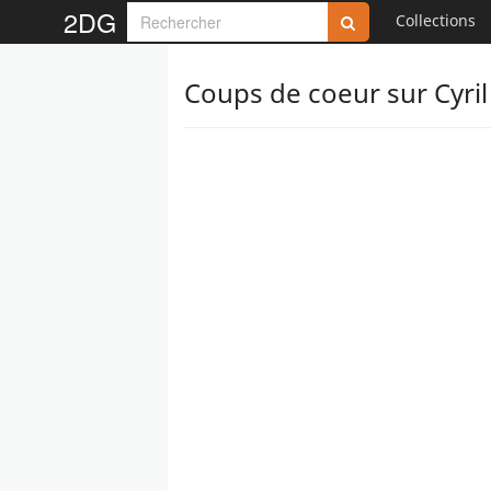
2DG
Collections
Coups de coeur sur Cyril 