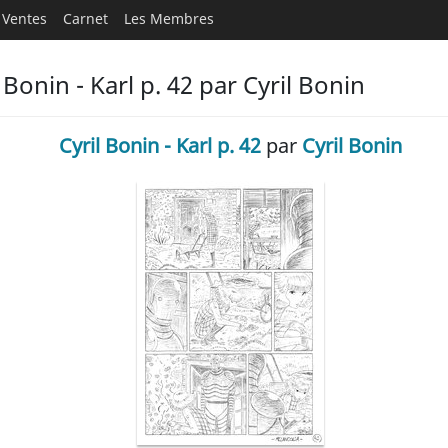
Ventes
Carnet
Les Membres
Bonin - Karl p. 42 par Cyril Bonin
Cyril Bonin - Karl p. 42
par
Cyril Bonin