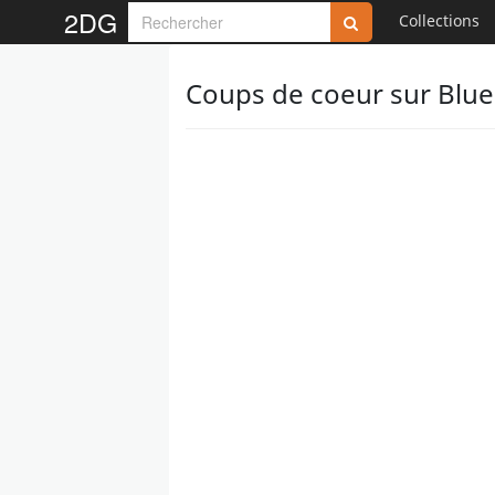
2DG
Collections
Coups de coeur sur Blue 