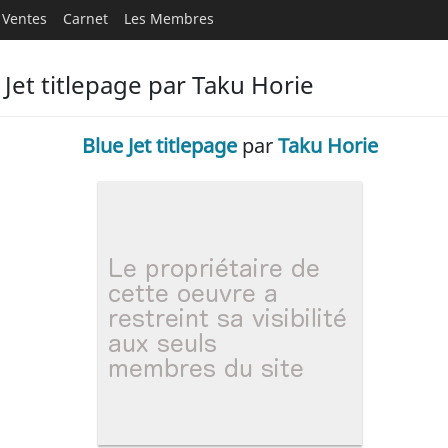
Ventes
Carnet
Les Membres
Jet titlepage par Taku Horie
Blue Jet titlepage
par
Taku Horie