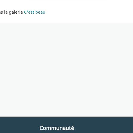
s la galerie
C'est beau
Communauté