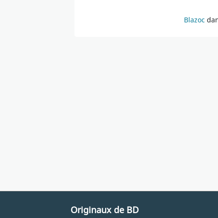
Blazoc
dan
Originaux de BD