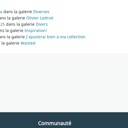
na
dans la galerie
Diverses
ns la galerie
Olivier Ledroit
z25
dans la galerie
Divers
s la galerie
Inspiration!
ns la galerie
J'ajouterai bien à ma collection
la galerie
Wanted
Communauté