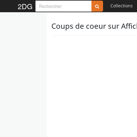
2DG
Collections
Coups de coeur sur Affich