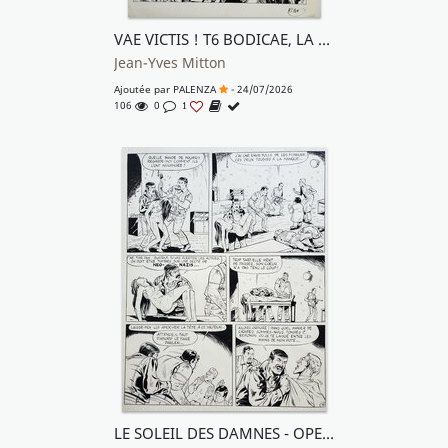
VAE VICTIS ! T6 BODICAE, LA GUERRIERE FOLLE
Jean-Yves Mitton
Ajoutée par
PALENZA
- 24/07/2026
106
0
1
LE SOLEIL DES DAMNES - OPERATION EDELWEISS