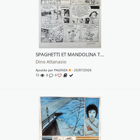
SPAGHETTI ET MANDOLINA T21 TONTONS
Dino Attanasio
Ajoutée par
PALENZA
- 25/07/2026
72
0
0