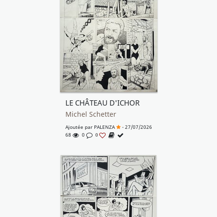
LE CHÂTEAU D'ICHOR
Michel Schetter
Ajoutée par
PALENZA
- 27/07/2026
68
0
0