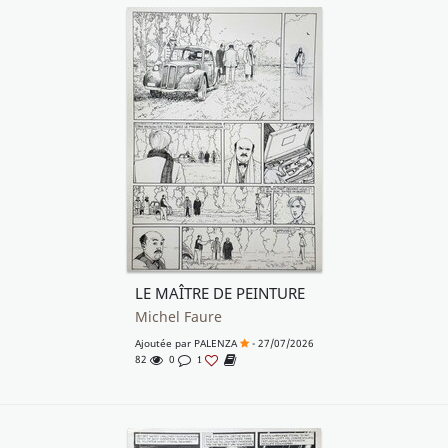
LE MAÎTRE DE PEINTURE
Michel Faure
Ajoutée par
PALENZA
- 27/07/2026
82
0
1