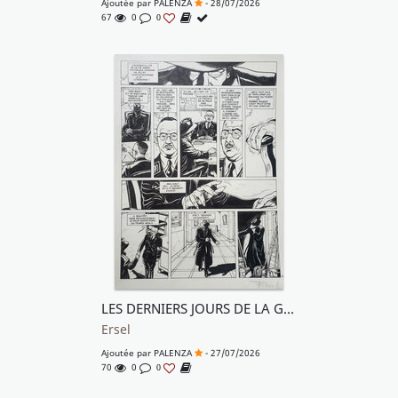
Ajoutée par
PALENZA
- 28/07/2026
67
0
0
LES DERNIERS JOURS DE LA GEHENNE
Ersel
Ajoutée par
PALENZA
- 27/07/2026
70
0
0