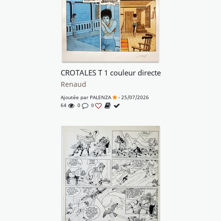
CROTALES T 1 couleur directe
Renaud
Ajoutée par
PALENZA
- 25/07/2026
64
0
0