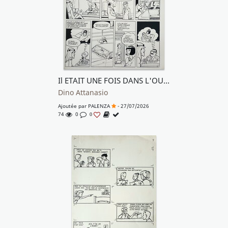
Il ETAIT UNE FOIS DANS L'OUED - O.P.A. SUR LA BELGIQUE
Dino Attanasio
Ajoutée par
PALENZA
- 27/07/2026
74
0
0