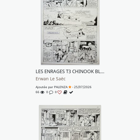
LES ENRAGES T3 CHINOOK BLUES
Erwan Le Saëc
Ajoutée par
PALENZA
- 25/07/2026
66
0
0