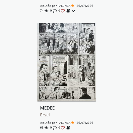
Ajoutée par
PALENZA
- 26/07/2026
74
0
0
MEDEE
Ersel
Ajoutée par
PALENZA
- 26/07/2026
63
0
0