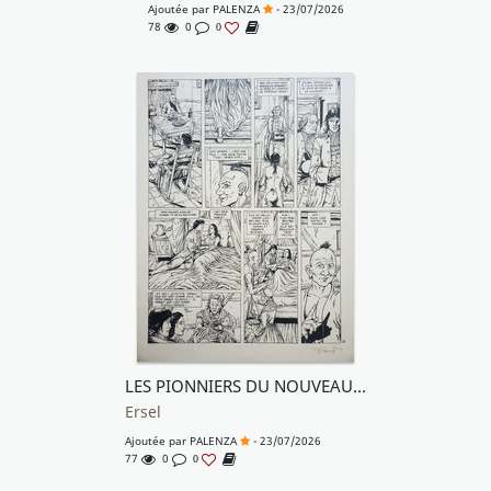
Ajoutée par
PALENZA
- 23/07/2026
78
0
0
LES PIONNIERS DU NOUVEAU MONDE
Ersel
Ajoutée par
PALENZA
- 23/07/2026
77
0
0