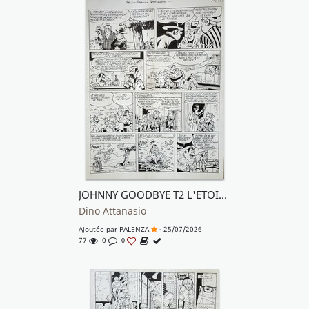
JOHNNY GOODBYE T2 L'ETOILE SILENCIEUSE
Dino Attanasio
Ajoutée par
PALENZA
- 25/07/2026
77
0
0