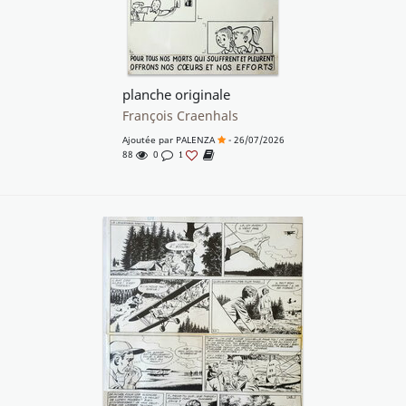
planche originale
François Craenhals
Ajoutée par
PALENZA
- 26/07/2026
88
0
1