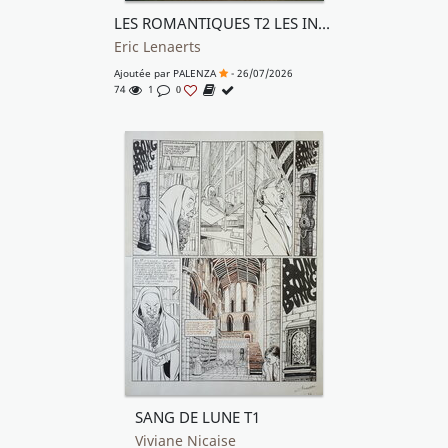
LES ROMANTIQUES T2 LES INITIES couleur directe
Eric Lenaerts
Ajoutée par
PALENZA
- 26/07/2026
74
1
0
SANG DE LUNE T1
Viviane Nicaise