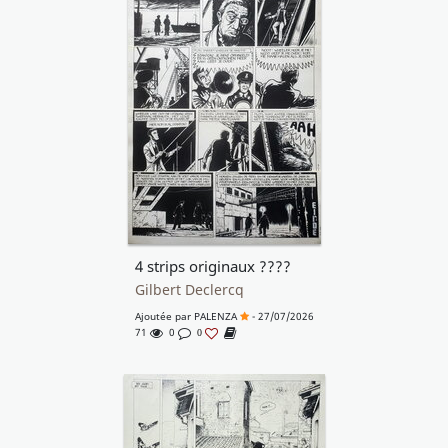
4 strips originaux ????
Gilbert Declercq
Ajoutée par
PALENZA
- 27/07/2026
71
0
0