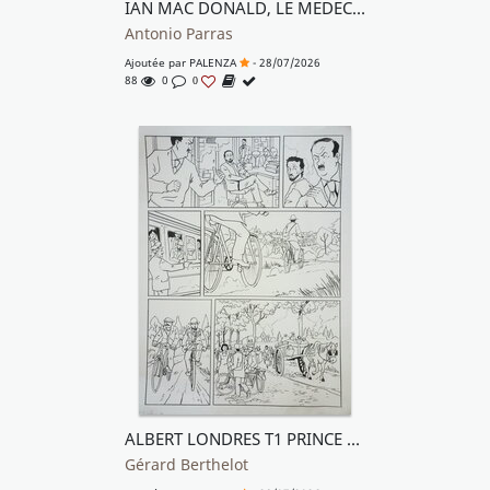
IAN MAC DONALD, LE MEDECIN VOLANT : TU N'ES PAS LE BON DIEU PETIT CHINOIS
Antonio Parras
Ajoutée par
PALENZA
- 28/07/2026
88
0
0
ALBERT LONDRES T1 PRINCE DES REPORTERS
Gérard Berthelot