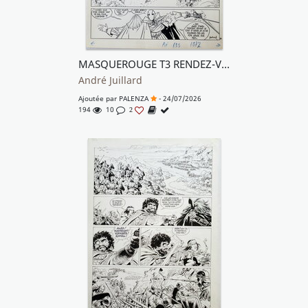
MASQUEROUGE T3 RENDEZ-VOUS A CHANTILLY
André Juillard
Ajoutée par
PALENZA
- 24/07/2026
194
10
2