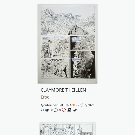
CLAYMORE T1 EILLEN
Ersel
Ajoutée par
PALENZA
- 23/07/2026
71
0
0