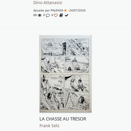
Dino Attanasio
Ajoutée par
PALENZA
- 24/07/2026
88
0
0
LA CHASSE AU TRESOR
Frank Sels