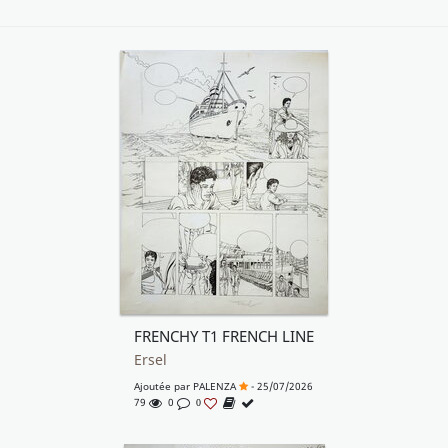
FRENCHY T1 FRENCH LINE
Ersel
Ajoutée par
PALENZA
- 25/07/2026
79
0
0