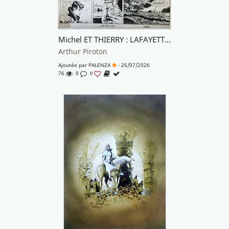
Michel ET THIERRY : LAFAYETTE NOUS VOICI
Arthur Piroton
Ajoutée par
PALENZA
- 26/07/2026
76
0
0