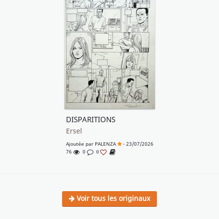
DISPARITIONS
Ersel
Ajoutée par
PALENZA
- 23/07/2026
76
0
0
Voir tous les originaux