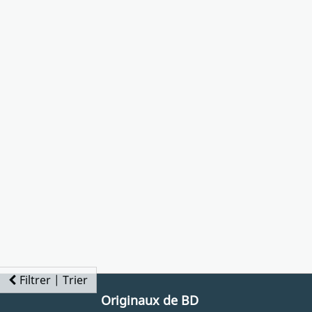
Filtrer | Trier
Originaux de BD