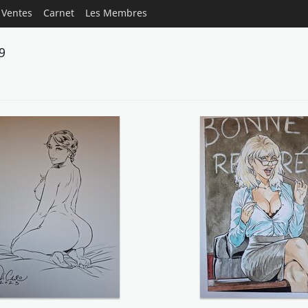
Ventes
Carnet
Les Membres
9