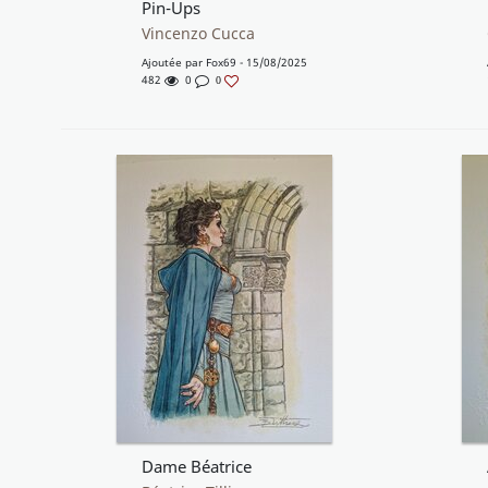
Pin-Ups
Vincenzo Cucca
Ajoutée par
Fox69
- 15/08/2025
482
0
0
Dame Béatrice