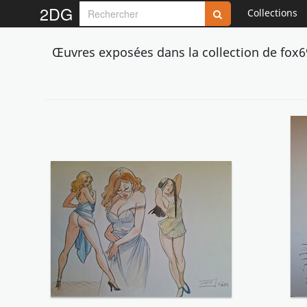
2DG
Collections
Œuvres exposées dans la collection de fox6