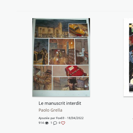
Le manuscrit interdit
Paolo Grella
Ajoutée par
Fox69
- 18/04/2022
914
1
0