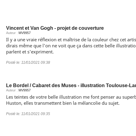
Vincent et Van Gogh - projet de couverture
Auteur :
MV9957
Il y a une vraie réflexion et maîtrise de la couleur chez cet arti
dirais même que l'on ne voit que ça dans cette belle illustratio
parlent et s'expriment.
Posté le:
11/01/2021 09:38
Le Bordel / Cabaret des Muses - illustration Toulouse-La
Auteur :
MV9957
Les teintes de votre belle illustration me font penser au sup
Huston, elles transmettent bien la mélancolie du sujet.
Posté le:
11/01/2021 09:35