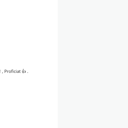
 Proficiat 👍 .