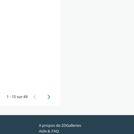
1 - 15 sur 49
A propos de 2DGalleries
Aide & FAQ