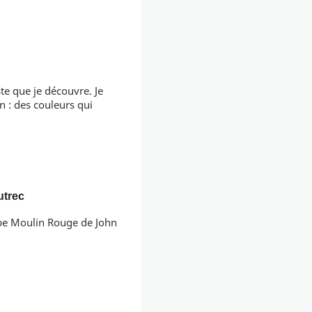
ste que je découvre. Je
n : des couleurs qui
utrec
erbe Moulin Rouge de John