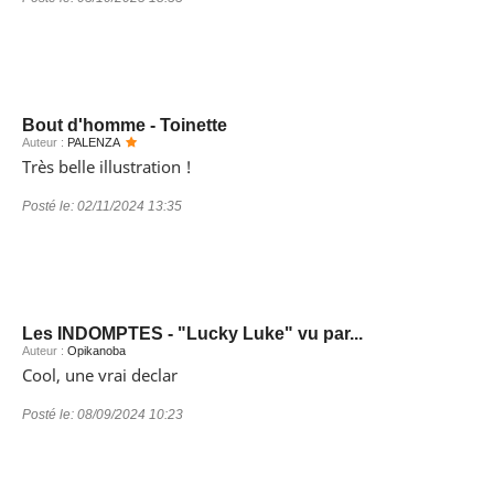
Bout d'homme - Toinette
Auteur :
PALENZA
Très belle illustration !
Posté le:
02/11/2024 13:35
Les INDOMPTES - "Lucky Luke" vu par...
Auteur :
Opikanoba
Cool, une vrai declar
Posté le:
08/09/2024 10:23