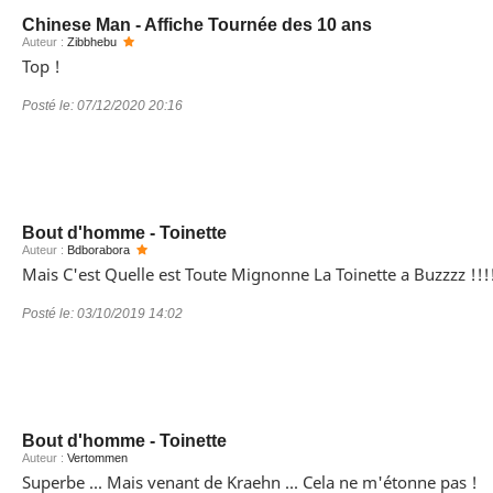
Chinese Man - Affiche Tournée des 10 ans
Auteur :
Zibbhebu
Top !
Posté le:
07/12/2020 20:16
Bout d'homme - Toinette
Auteur :
Bdborabora
Mais C'est Quelle est Toute Mignonne La Toinette a Buzzzz !!!! ,
Posté le:
03/10/2019 14:02
Bout d'homme - Toinette
Auteur :
Vertommen
Superbe ... Mais venant de Kraehn ... Cela ne m'étonne pas !