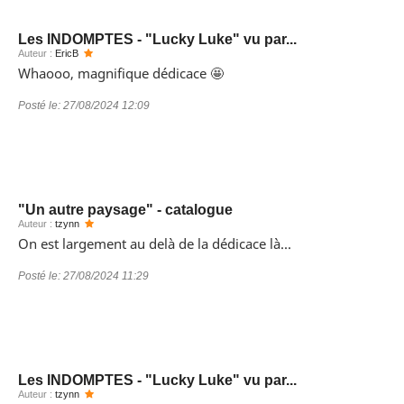
Les INDOMPTES - "Lucky Luke" vu par...
Auteur :
EricB
Whaooo, magnifique dédicace 🤩
Posté le:
27/08/2024 12:09
"Un autre paysage" - catalogue
Auteur :
tzynn
On est largement au delà de la dédicace là...
Posté le:
27/08/2024 11:29
Les INDOMPTES - "Lucky Luke" vu par...
Auteur :
tzynn