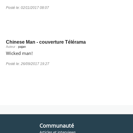
Posté le:
02/11/2017 08:07
Chinese Man - couverture Télérama
Auteur :
pajan
Wicked man!
Posté le:
26/09/2017 19:27
Communauté
Articles et interviews