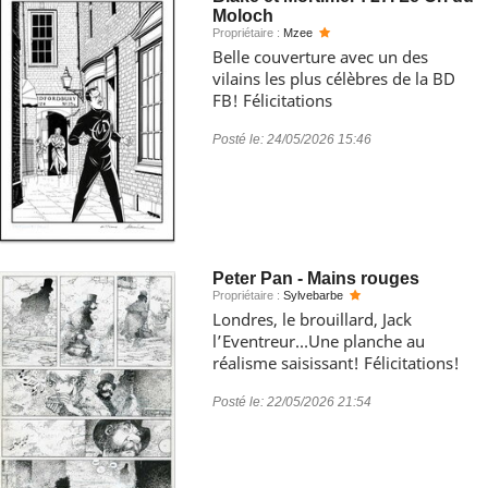
Moloch
Propriétaire :
Mzee
Belle couverture avec un des
vilains les plus célèbres de la BD
FB! Félicitations
Posté le:
24/05/2026 15:46
Peter Pan - Mains rouges
Propriétaire :
Sylvebarbe
Londres, le brouillard, Jack
l’Eventreur…Une planche au
réalisme saisissant! Félicitations!
Posté le:
22/05/2026 21:54