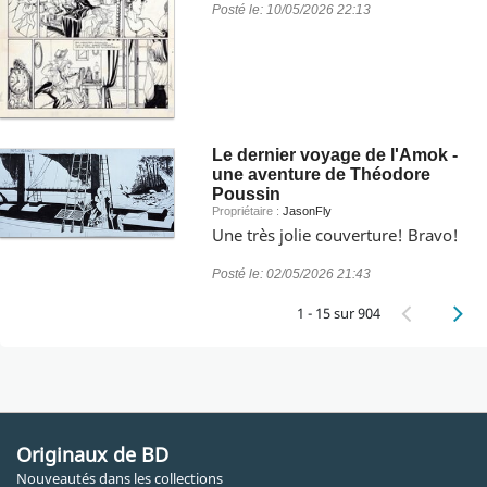
Posté le:
10/05/2026 22:13
Le dernier voyage de l'Amok -
une aventure de Théodore
Poussin
Propriétaire :
JasonFly
Une très jolie couverture! Bravo!
Posté le:
02/05/2026 21:43
1 - 15 sur 904
Originaux de BD
Nouveautés dans les collections