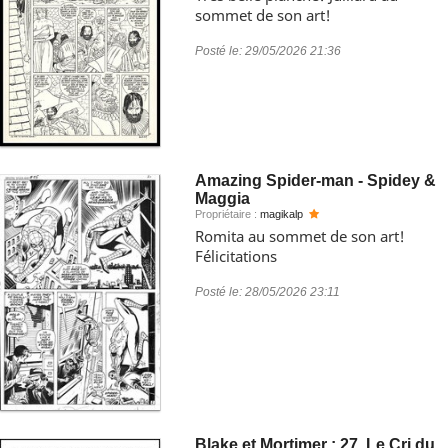
sommet de son art!
Posté le:
29/05/2026 21:36
Amazing Spider-man - Spidey &
Maggia
Propriétaire :
magikalp
Romita au sommet de son art!
Félicitations
Posté le:
28/05/2026 23:11
Blake et Mortimer : 27. Le Cri du