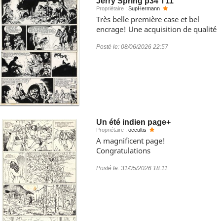
Jerry Spring p34 T11
Propriétaire :
SupHermann
Très belle première case et bel
encrage! Une acquisition de qualité
Posté le:
08/06/2026 22:57
Un été indien page+
Propriétaire :
occultis
A magnificent page!
Congratulations
Posté le:
31/05/2026 18:11