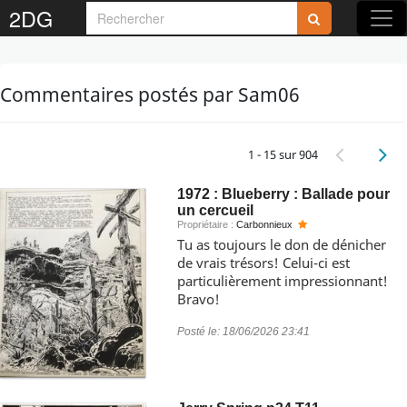
2DG
Commentaires postés par Sam06
1 - 15 sur 904
1972 : Blueberry : Ballade pour
un cercueil
Propriétaire :
Carbonnieux
Tu as toujours le don de dénicher
de vrais trésors! Celui-ci est
particulièrement impressionnant!
Bravo!
Posté le:
18/06/2026 23:41