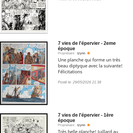
7 vies de l'épervier - 2eme
époque
Propriétaire :
tzynn
Une planche qui forme un très
beau diptyque avec la suivante!
Félicitations
Posté le:
29/05/2026 21:38
7 vies de l'épervier - 1ère
époque
Propriétaire :
tzynn
Très belle planche! Juillard au