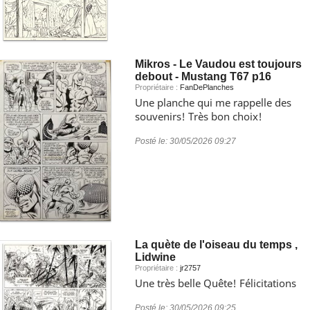
Mikros - Le Vaudou est toujours
debout - Mustang T67 p16
Propriétaire :
FanDePlanches
Une planche qui me rappelle des
souvenirs! Très bon choix!
Posté le:
30/05/2026 09:27
La quète de l'oiseau du temps ,
Lidwine
Propriétaire :
jr2757
Une très belle Quête! Félicitations
Posté le:
30/05/2026 09:25