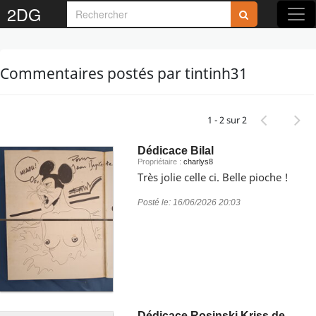
2DG
Commentaires postés par tintinh31
1 - 2 sur 2
Dédicace Bilal
Propriétaire :
charlys8
Très jolie celle ci. Belle pioche !
Posté le:
16/06/2026 20:03
Dédicace Rosinski Kriss de