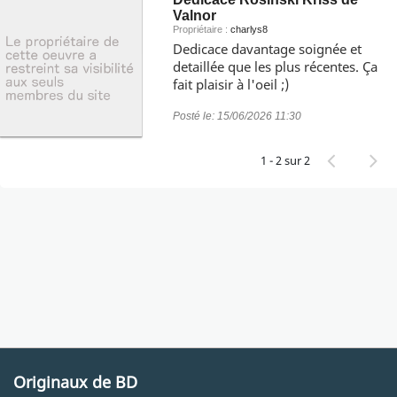
Valnor
Propriétaire :
charlys8
Dedicace davantage soignée et
detaillée que les plus récentes. Ça
fait plaisir à l'oeil ;)
Posté le:
15/06/2026 11:30
1 - 2 sur 2
Originaux de BD