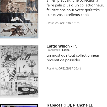
s'il en pleuvait, une collection à
faire pâlir plus d'un collectionneur.
félicitations pour votre goût très
sur et vos excellents choix.
Posté le:
06/11/2017 05:56
Largo Winch - T5
Propriétaire :
Laerte
un must que tout collectionneur
rêverait de posséder !
Posté le:
06/11/2017 05:44
Rapaces (T.3), Planche 11