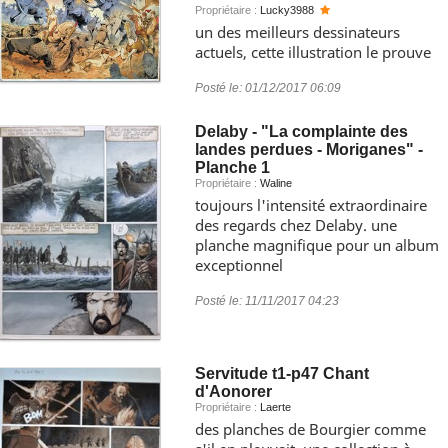
Propriétaire :
Lucky3988
un des meilleurs dessinateurs
actuels, cette illustration le prouve
Posté le:
01/12/2017 06:09
Delaby - "La complainte des
landes perdues - Moriganes" -
Planche 1
Propriétaire :
Waline
toujours l'intensité extraordinaire
des regards chez Delaby. une
planche magnifique pour un album
exceptionnel
Posté le:
11/11/2017 04:23
Servitude t1-p47 Chant
d'Aonorer
Propriétaire :
Laerte
des planches de Bourgier comme