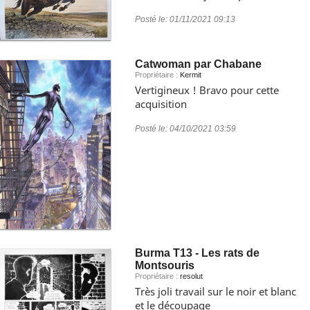
Posté le:
01/11/2021 09:13
Catwoman par Chabane
Propriétaire :
Kermit
Vertigineux ! Bravo pour cette
acquisition
Posté le:
04/10/2021 03:59
Burma T13 - Les rats de
Montsouris
Propriétaire :
resolut
Très joli travail sur le noir et blanc
et le découpage