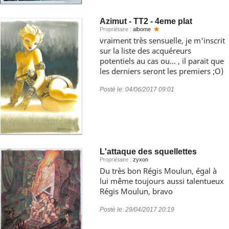
Azimut - TT2 - 4eme plat
Propriétaire :
albome
vraiment très sensuelle, je m'inscrit
sur la liste des acquéreurs
potentiels au cas ou... , il parait que
les derniers seront les premiers ;O)
Posté le:
04/06/2017 09:01
L'attaque des squellettes
Propriétaire :
zyxon
Du très bon Régis Moulun, égal à
lui même toujours aussi talentueux
Régis Moulun, bravo
Posté le:
29/04/2017 20:19