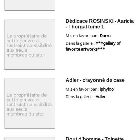
Dédicace ROSINSKI - Aaricia
- Thorgal tome 1
Mis en favori par :
Dorro
Dans la galerie :
***gallery of
favorite artworks***
Adler - crayonné de case
Mis en favori par :
iphyloo
Dans la galerie :
Adler
Bout d'homme - Toinette