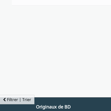
Filtrer | Trier
Originaux de BD