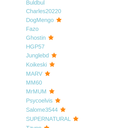
Buldbul
Charles20220
DogMengo
Fazo
Ghostin
HGP57
Junglebd
Koikeski
MARV
MM60
MrMUM
Psycoelvis
Salome3544
SUPERNATURAL