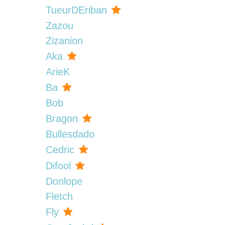
TueurDEriban
Zazou
Zizanion
Aka
ArieK
Ba
Bob
Bragon
Bullesdado
Cedric
Difool
Donlope
Fletch
Fly