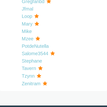
Gregfanbd
Jfmal
Loop
Mary
Mike
Mzee
PotdeNutella
Salome3544
Stephane
Tavern
Tzynn
Zenitram