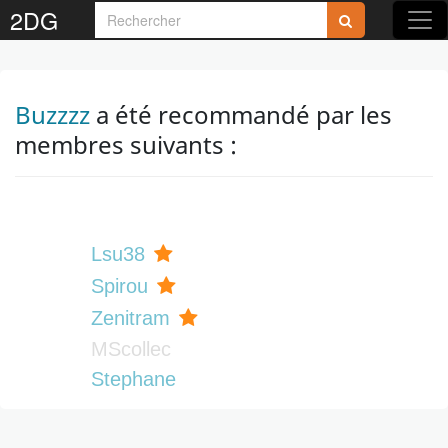
2DG
Buzzzz
a été recommandé par les
membres suivants :
Lsu38
Spirou
Zenitram
MScollec
Stephane