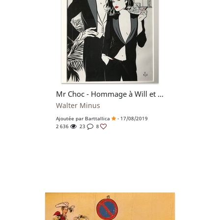
Mr Choc - Hommage à Will et Rosy
Walter Minus
Ajoutée par
Barttallica
- 17/08/2019
2 636
23
8