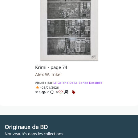
Krimi - page 74
Alex W. Inker
Ajoutée par
La Galerie De La Bande Dessinée
- 04/01/2026
310
0
0
Originaux de BD
Nouveautés dans les collections