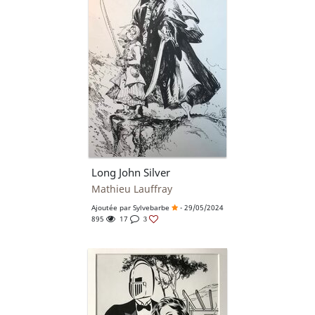
Long John Silver
Mathieu Lauffray
Ajoutée par
Sylvebarbe
- 29/05/2024
895
17
3