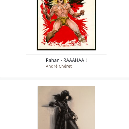
Rahan - RAAAHAA !
André Chéret