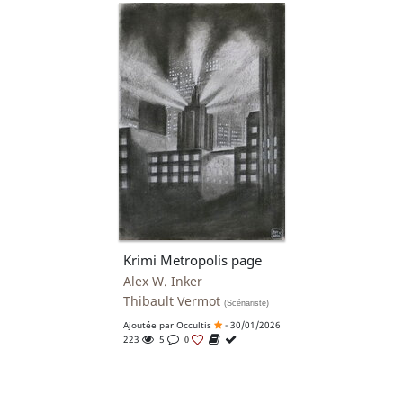
Krimi Metropolis page
Alex W. Inker
Thibault Vermot
(Scénariste)
Ajoutée par
Occultis
- 30/01/2026
223
5
0