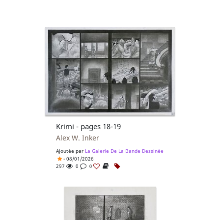
Krimi - pages 18-19
Alex W. Inker
Ajoutée par
La Galerie De La Bande Dessinée
- 08/01/2026
297
0
0