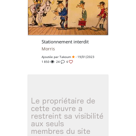
Stationnement interdit
Morris
Ajoutée par
Takoum
- 19/01/2023
1 850
24
6