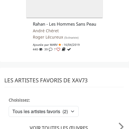
Rahan - Les Hommes Sans Peau
André Chéret
Roger Lécureux
(Scénariste)
Ajoutée par
MARV
- 16/04/2019
440
39
7
LES ARTISTES FAVORIS DE XAV73
Choisissez:
VOIR TOUTES LES ŒUVRES