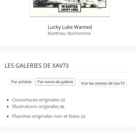
Lucky Luke Wanted
Matthieu Bonhomme
LES GALERIES DE XAV73
Par artistes
Par noms de galerie
Voir les ventes de Xav73
Couvertures originales
(2)
Illustrations originales
(8)
Planches originales noir et blanc
(2)