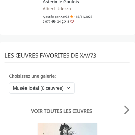
Asterix le Gaulois
Albert Uderzo
Ajoutée par
Xav73
- 15/11/2023
2 677
24
8
LES ŒUVRES FAVORITES DE XAV73
Choisissez une galerie:
VOIR TOUTES LES ŒUVRES