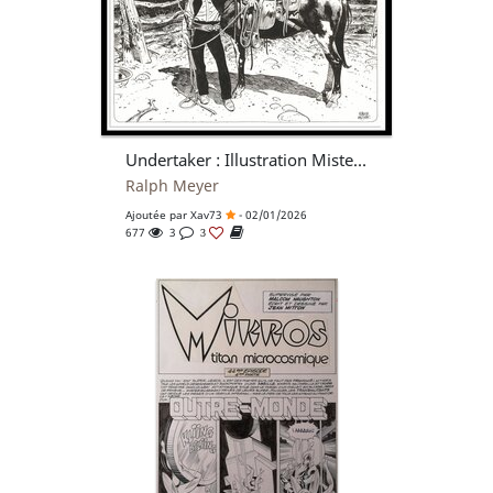
Undertaker : Illustration Mister Prairie
Ralph Meyer
Ajoutée par
Xav73
- 02/01/2026
677
3
3