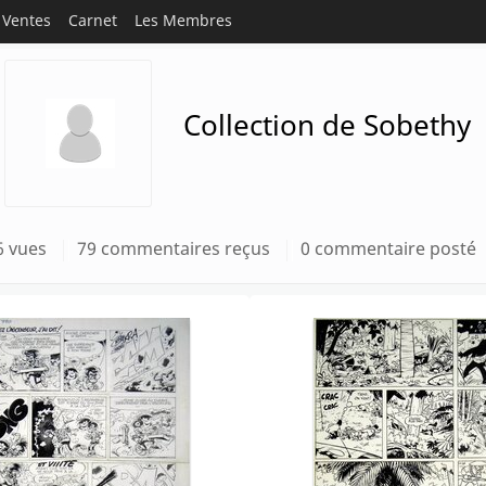
Ventes
Carnet
Les Membres
Collection de Sobethy
6 vues
79 commentaires reçus
0 commentaire posté