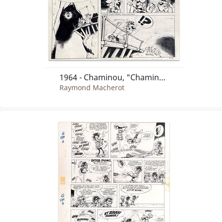
1964 - Chaminou, "Chaminou et le Khrompire"
Raymond Macherot