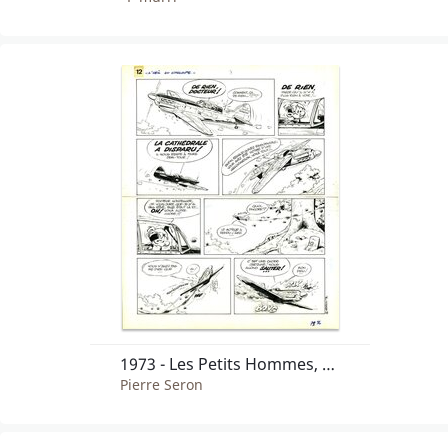
1973 - Les Petits Hommes, "L'oeil du cyclope"
Pierre Seron