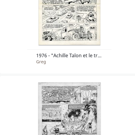
1976 - "Achille Talon et le trésor de Virgule"
Greg