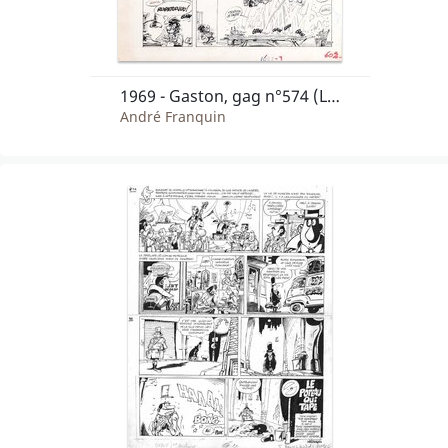
1969 - Gaston, gag n°574 (Le trampoline)
André Franquin