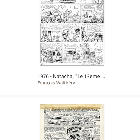
1976 - Natacha, "Le 13ème apôtre"
François Walthéry