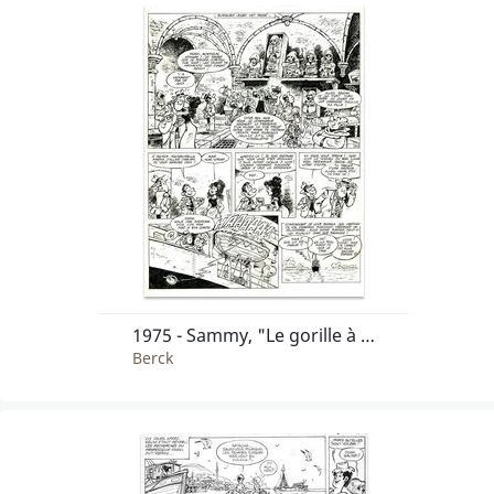
1975 - Sammy, "Le gorille à huit pattes"
Berck