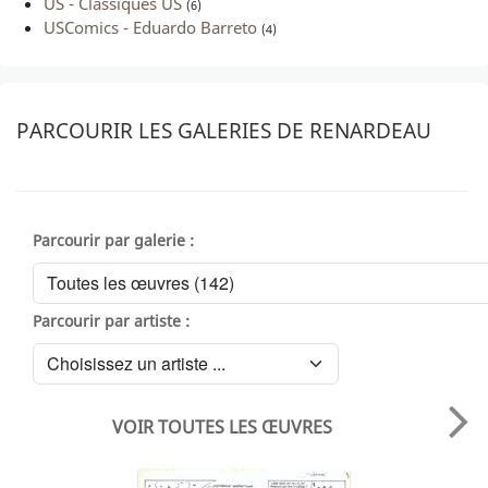
US - Classiques US
(6)
USComics - Eduardo Barreto
(4)
PARCOURIR LES GALERIES DE RENARDEAU
Parcourir par galerie :
Parcourir par artiste :
VOIR TOUTES LES ŒUVRES