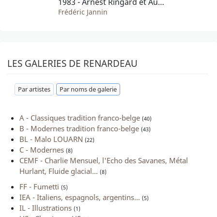
1983 - Arnest Ringard et Augraphie
Frédéric Jannin
LES GALERIES DE RENARDEAU
Par artistes
Par noms de galerie
A - Classiques tradition franco-belge
(40)
B - Modernes tradition franco-belge
(43)
BL - Malo LOUARN
(22)
C - Modernes
(8)
CEMF - Charlie Mensuel, l'Echo des Savanes, Métal
Hurlant, Fluide glacial...
(8)
FF - Fumetti
(5)
IEA - Italiens, espagnols, argentins...
(5)
IL - Illustrations
(1)