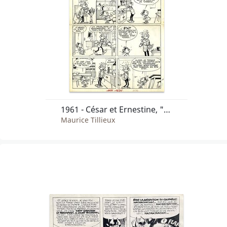
1961 - César et Ernestine, "Le fond du tonneau"
Maurice Tillieux