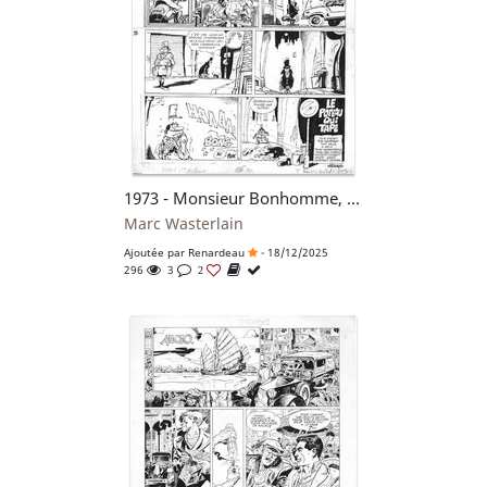
1973 - Monsieur Bonhomme, "Le poteau qui tape"
Marc Wasterlain
Ajoutée par
Renardeau
- 18/12/2025
296
3
2