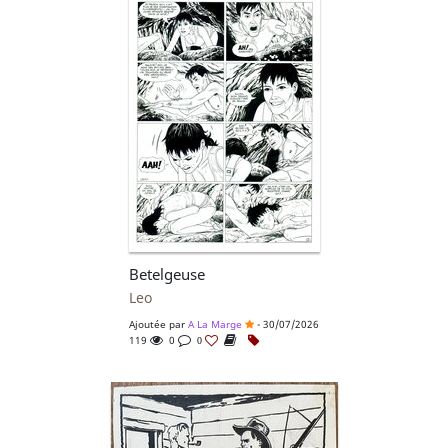
Betelgeuse
Leo
Ajoutée par
A La Marge
- 30/07/2026
119
0
0