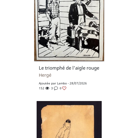
Le triomphé de l'aigle rouge
Hergé
Ajoutée par
Lambo
- 28/07/2026
152
3
0