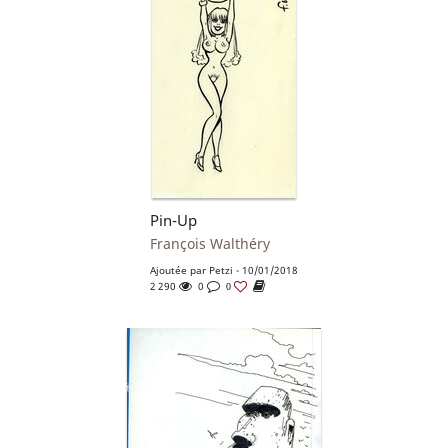
Pin-Up
François Walthéry
Ajoutée par
Petzi
- 10/01/2018
2 290
0
0