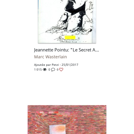
Jeannette Pointu: "Le Secret Atlante"
Marc Wasterlain
Ajoutée par
Petzi
- 25/01/2017
1 015
0
0