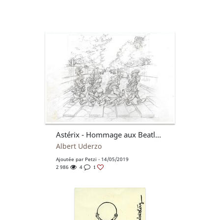
Astérix - Hommage aux Beatles - Voie romaine
Albert Uderzo
Ajoutée par
Petzi
- 14/05/2019
2 986
4
1