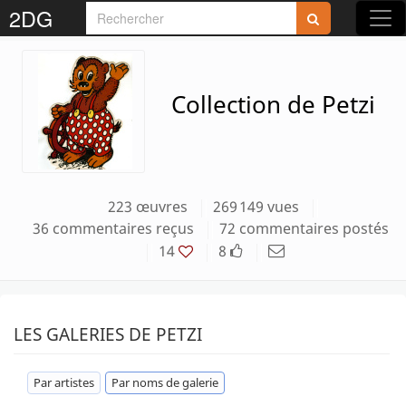
2DG
Collection de Petzi
223 œuvres
269 149 vues
36 commentaires reçus
72 commentaires postés
14
8
LES GALERIES DE PETZI
Par artistes
Par noms de galerie