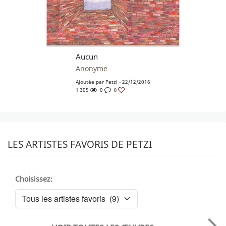
Aucun
Anonyme
Ajoutée par
Petzi
- 22/12/2016
1 305
0
0
LES ARTISTES FAVORIS DE PETZI
Choisissez: