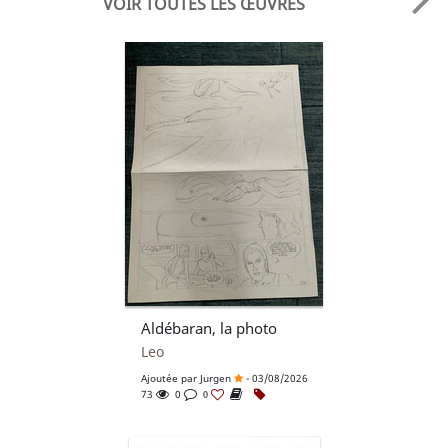
VOIR TOUTES LES ŒUVRES
Aldébaran, la photo
Leo
Ajoutée par
Jurgen
- 03/08/2026
73
0
0