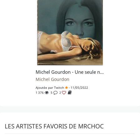
Michel Gourdon - Une seule nuit à St Florentin
Michel Gourdon
Ajoutée par
Twitch
- 11/05/2022
1 376
5
2
LES ARTISTES FAVORIS DE MRCHOC