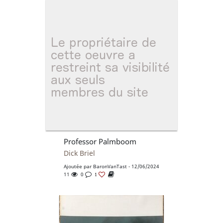
Professor Palmboom
Dick Briel
Ajoutée par
BaronVanTast
- 12/06/2024
11
0
1