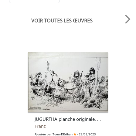
VOIR TOUTES LES ŒUVRES
JUGURTHA planche originale, page de garde
Franz
Ajoutée par
TueurDEriban
- 29/08/2023