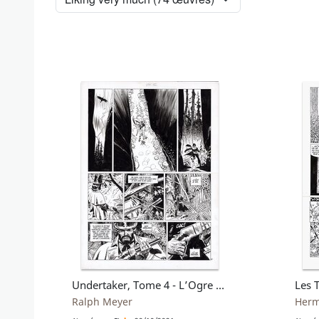
Undertaker, Tome 4 - L’Ogre de Sutter Camp
Ralph Meyer
Her