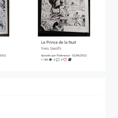
Le Prince de la Nuit
Yves Swolfs
/2022
Ajoutée par
Flufereaux
- 02/06/2022
1 188
0
0