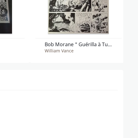
Bob Morane " Guérilla à Tumbaga "
William Vance