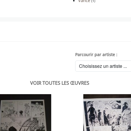
Vance
(1)
Parcourir par artiste :
VOIR TOUTES LES ŒUVRES