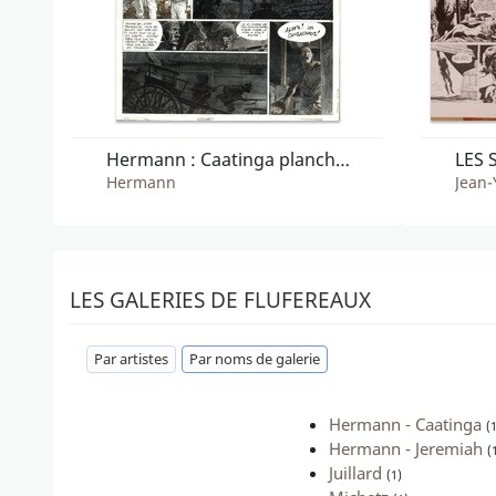
Hermann : Caatinga planche 20
Hermann
Jean-
LES GALERIES DE FLUFEREAUX
Par artistes
Par noms de galerie
Hermann - Caatinga
(
Hermann - Jeremiah
(
Juillard
(1)