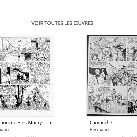
VOIR TOUTES LES ŒUVRES
Les Tours de Bois-Maury - Tome 5, planche 36
Comanche
mann
Hermann