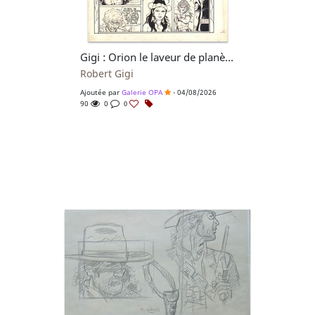
Gigi : Orion le laveur de planètes planche 40
Robert Gigi
Ajoutée par
Galerie OPA
- 04/08/2026
90
0
0