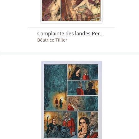
Complainte des landes Perdues-Tome 1
Béatrice Tillier