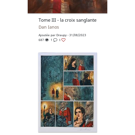
Tome III - la croix sanglante
Dan Ianos
Ajoutée par
Draupy
- 31/08/2023
687
1
1