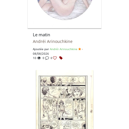
Le matin
Andréi Arinouchkine
Ajoutée par
Andréi Arinouchkine
-
08/08/2026
10
0
0