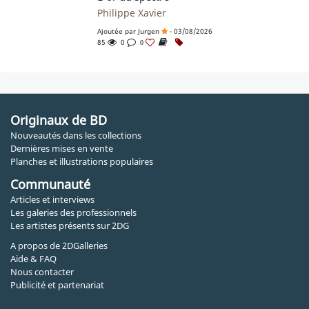
Philippe Xavier
Ajoutée par
Jurgen
- 03/08/2026
85
0
0
Originaux de BD
Nouveautés dans les collections
Dernières mises en vente
Planches et illustrations populaires
Communauté
Articles et interviews
Les galeries des professionnels
Les artistes présents sur 2DG
A propos de 2DGalleries
Aide & FAQ
Nous contacter
Publicité et partenariat