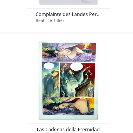
Complainte des Landes Perdues-Les sorcieres-Tome 3
Béatrice Tillier
Las Cadenas della Eternidad