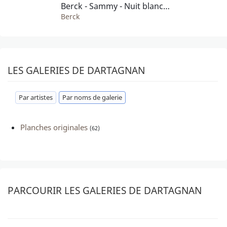
Berck - Sammy - Nuit blanche pour les gorilles - planche originale no 24 - comic art
Berck
LES GALERIES DE DARTAGNAN
Par artistes
Par noms de galerie
Planches originales
(62)
PARCOURIR LES GALERIES DE DARTAGNAN