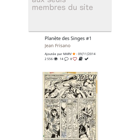
Planète des Singes #1
Jean Frisano
Ajoutée par
MARV
- 09/11/2014
2 556
14
8