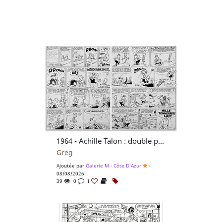
1964 - Achille Talon : double planche avec Morris
Greg
Ajoutée par
Galerie M - Côte D'Azur
-
08/08/2026
39
0
1