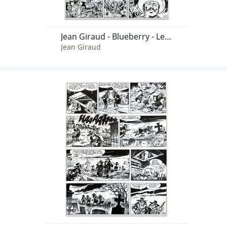
Jean Giraud - Blueberry - Le Cavalier perdu - planche originale no 42 - comic art
Jean Giraud