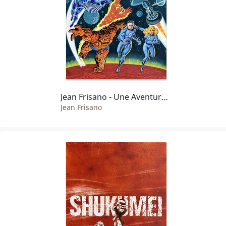
Jean Frisano - Une Aventure des Fantastiques - Le Sphinx et les Inhumains - planche originale - comic art
Jean Frisano