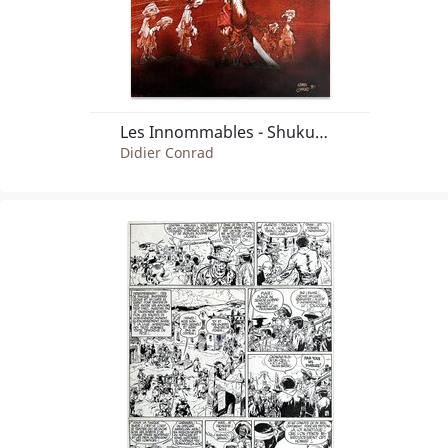
Les Innommables - Shukumeï - planche originale - comic art
Didier Conrad