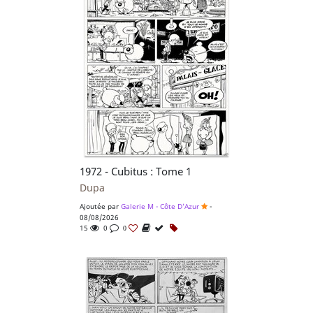
1972 - Cubitus : Tome 1
Dupa
Ajoutée par
Galerie M - Côte D'Azur
-
08/08/2026
15
0
0