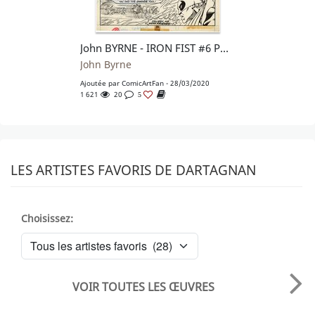
John BYRNE - IRON FIST #6 PAGE 23
John Byrne
Ajoutée par
ComicArtFan
- 28/03/2020
1 621
20
5
LES ARTISTES FAVORIS DE DARTAGNAN
Choisissez:
VOIR TOUTES LES ŒUVRES