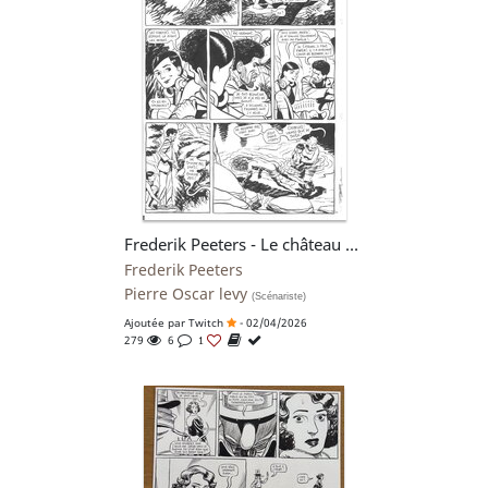
Frederik Peeters - Le château de sable p.21
Frederik Peeters
Pierre Oscar levy
(Scénariste)
Ajoutée par
Twitch
- 02/04/2026
279
6
1