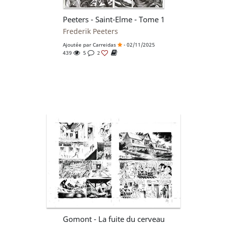
Peeters - Saint-Elme - Tome 1
Frederik Peeters
Ajoutée par
Carreidas
- 02/11/2025
439
5
2
Gomont - La fuite du cerveau