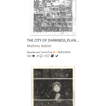
THE CITY OF DARKNESS_PLANCHE 4
Mathieu Bablet
Ajoutée par
ComicTrip
- 18/03/2026
543
29
8