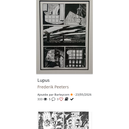
Lupus
Frederik Peeters
Ajoutée par
Barleycorn
- 23/05/2026
333
5
3