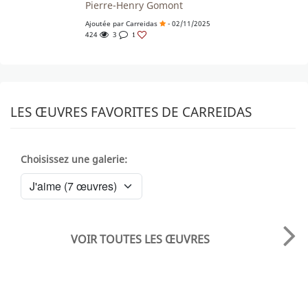
Pierre-Henry Gomont
Ajoutée par
Carreidas
- 02/11/2025
424
3
1
LES ŒUVRES FAVORITES DE CARREIDAS
Choisissez une galerie:
VOIR TOUTES LES ŒUVRES