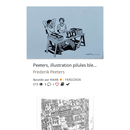
Peeters, illustration pilules bleues, 2014.
Frederik Peeters
Ajoutée par
Kiki06
- 19/02/2026
573
3
1