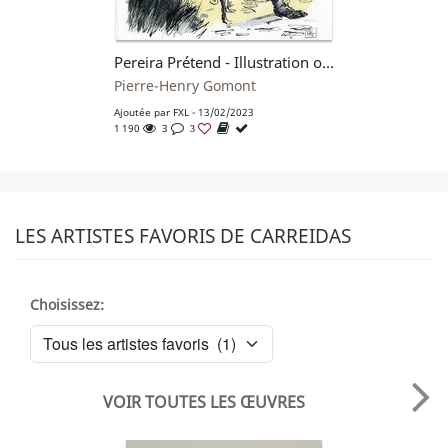
Pereira Prétend - Illustration originale pour ex-libris
Pierre-Henry Gomont
Ajoutée par
FXL
- 13/02/2023
1 190
3
3
LES ARTISTES FAVORIS DE CARREIDAS
Choisissez:
VOIR TOUTES LES ŒUVRES