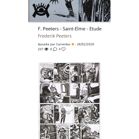
F. Peeters - Saint-Elme - Etude
Frederik Peeters
Ajoutée par
Carreidas
- 28/02/2026
207
0
0