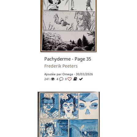
Pachyderme - Page 35
Frederik Peeters
Ajoutée par
Omega
- 30/03/2026
241
4
0