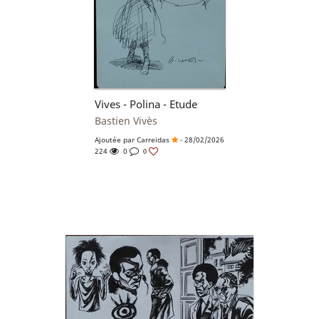
Vives - Polina - Etude
Bastien Vivès
Ajoutée par
Carreidas
- 28/02/2026
224
0
0