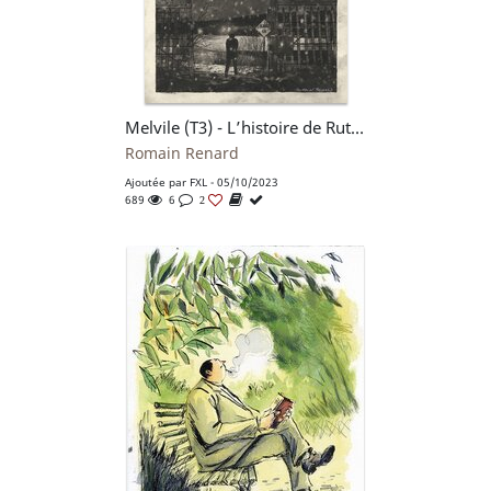
Melvile (T3) - L’histoire de Ruth Jacob
Romain Renard
Ajoutée par
FXL
- 05/10/2023
689
6
2