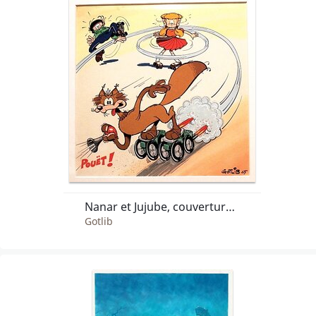
Nanar et Jujube, couverture de Vaillant de 1965 (couleur par Gotlib)
Gotlib