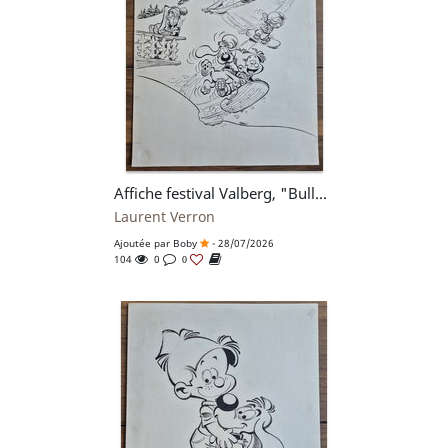
Affiche festival Valberg, "Bulles de neige" 2005
Laurent Verron
Ajoutée par
Boby
- 28/07/2026
104
0
0