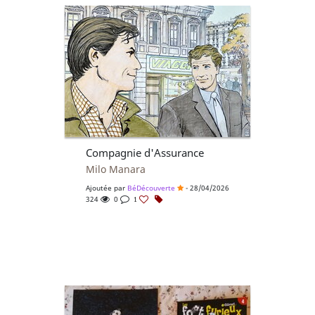
Compagnie d'Assurance
Milo Manara
Ajoutée par
BéDécouverte
- 28/04/2026
324
0
1