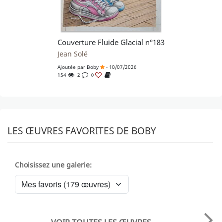
Couverture Fluide Glacial n°183
Jean Solé
Ajoutée par
Boby
- 10/07/2026
154
2
0
LES ŒUVRES FAVORITES DE BOBY
Choisissez une galerie: