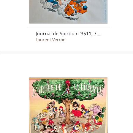
Journal de Spirou n°3511, 75 ans Roba
Laurent Verron