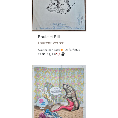
Boule et Bill
Laurent Verron
Ajoutée par
Boby
- 28/07/2026
89
0
0