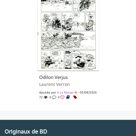
Odilon Verjus
Laurent Verron
Ajoutée par
A La Marge
- 05/08/2026
72
0
0
Originaux de BD