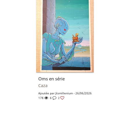
Oms en série
Caza
Ajoutée par
Jtsmillenium
- 26/06/2026
178
6
2