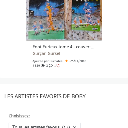
Foot Furieux tome 4 - couverturesss
Gürçan Gürsel
Ajoutée par
Duchateau
- 25/01/2018
1 820
2
1
LES ARTISTES FAVORIS DE BOBY
Choisissez: