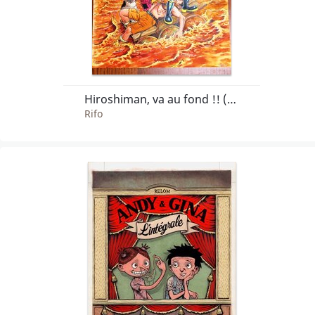
Hiroshiman, va au fond !! (Hiroshiman 3)
Rifo