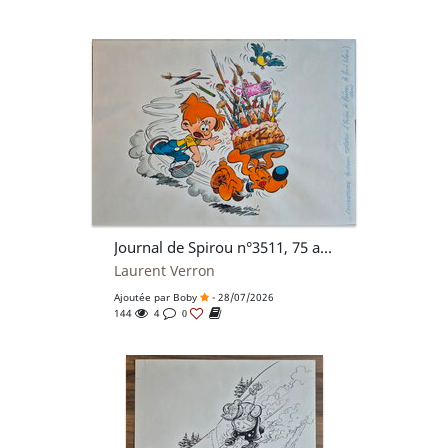
Journal de Spirou n°3511, 75 ans Roba
Laurent Verron
Ajoutée par
Boby
- 28/07/2026
144
4
0