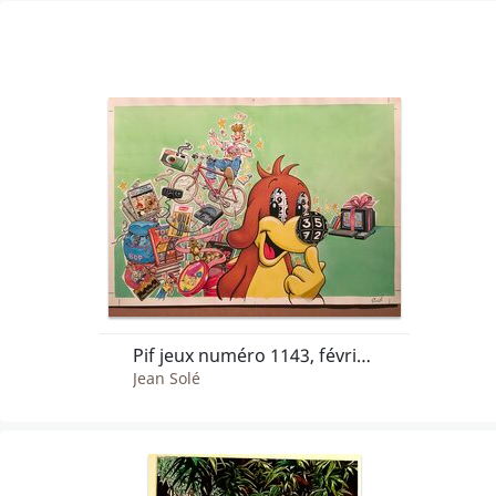
Pif jeux numéro 1143, février 1991 (4ème série)
Jean Solé