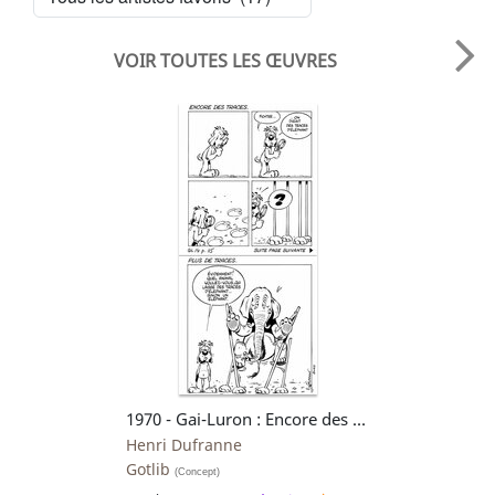
VOIR TOUTES LES ŒUVRES
1970 - Gai-Luron : Encore des traces
Henri Dufranne
Gotlib
(Concept)