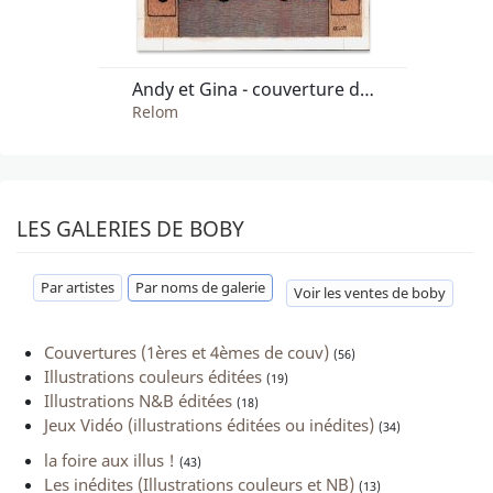
Andy et Gina - couverture de l'intégrale
Relom
LES GALERIES DE BOBY
Par artistes
Par noms de galerie
Voir les ventes de boby
Couvertures (1ères et 4èmes de couv)
(56)
Illustrations couleurs éditées
(19)
Illustrations N&B éditées
(18)
Jeux Vidéo (illustrations éditées ou inédites)
(34)
la foire aux illus !
(43)
Les inédites (Illustrations couleurs et NB)
(13)