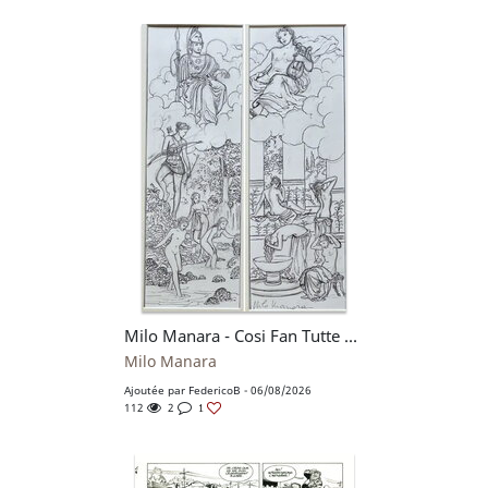
Milo Manara - Cosi Fan Tutte Catalogue cover
Milo Manara
Ajoutée par
FedericoB
- 06/08/2026
112
2
1