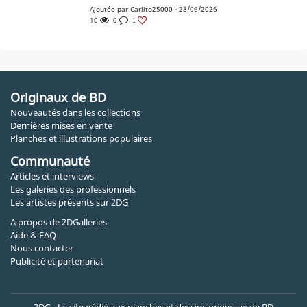
Ajoutée par
Carlito25000
- 28/06/2026
10
0
1
Originaux de BD
Nouveautés dans les collections
Dernières mises en vente
Planches et illustrations populaires
Communauté
Articles et interviews
Les galeries des professionnels
Les artistes présents sur 2DG
A propos de 2DGalleries
Aide & FAQ
Nous contacter
Publicité et partenariat
2DG - Le site dédié aux planches et dessins originaux de BD