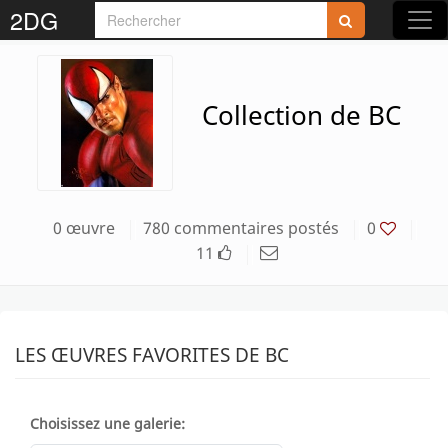
2DG
Collection de BC
0 œuvre
780 commentaires postés
0
11
LES ŒUVRES FAVORITES DE BC
Choisissez une galerie: