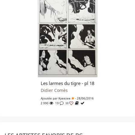
Les larmes du tigre - pl 18
Didier Comès
Ajoutée par
Kyeezee
- 28/06/2016
2 990
19
10