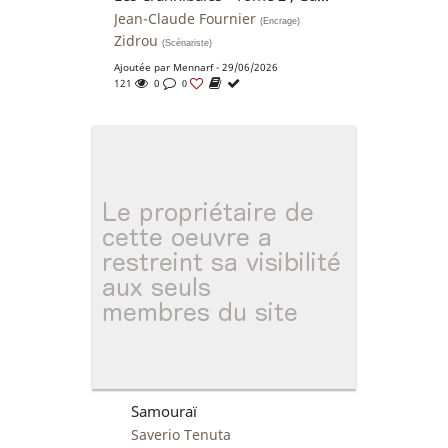
Jean-Claude Fournier
(Encrage)
Zidrou
(Scénariste)
Ajoutée par
Mennarf
- 29/06/2026
121
0
0
Samouraï
Saverio Tenuta