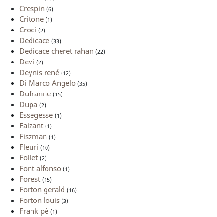
Crespin
(6)
Critone
(1)
Croci
(2)
Dedicace
(33)
Dedicace cheret rahan
(22)
Devi
(2)
Deynis rené
(12)
Di Marco Angelo
(35)
Dufranne
(15)
Dupa
(2)
Essegesse
(1)
Faizant
(1)
Fiszman
(1)
Fleuri
(10)
Follet
(2)
Font alfonso
(1)
Forest
(15)
Forton gerald
(16)
Forton louis
(3)
Frank pé
(1)