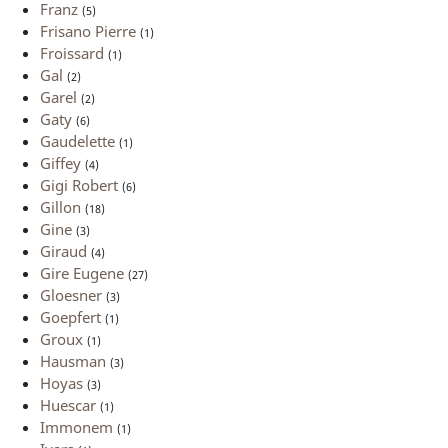
Franz
(5)
Frisano Pierre
(1)
Froissard
(1)
Gal
(2)
Garel
(2)
Gaty
(6)
Gaudelette
(1)
Giffey
(4)
Gigi Robert
(6)
Gillon
(18)
Gine
(3)
Giraud
(4)
Gire Eugene
(27)
Gloesner
(3)
Goepfert
(1)
Groux
(1)
Hausman
(3)
Hoyas
(3)
Huescar
(1)
Immonem
(1)