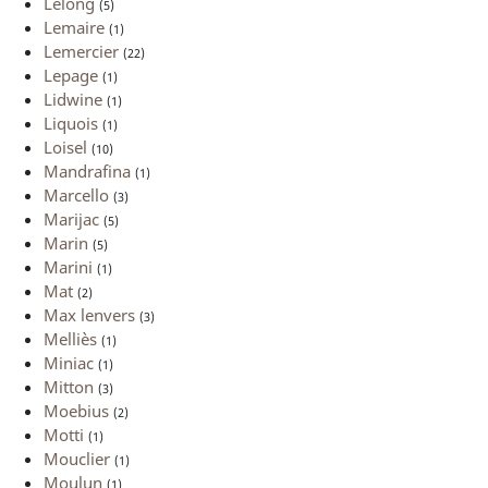
Lelong
(5)
Lemaire
(1)
Lemercier
(22)
Lepage
(1)
Lidwine
(1)
Liquois
(1)
Loisel
(10)
Mandrafina
(1)
Marcello
(3)
Marijac
(5)
Marin
(5)
Marini
(1)
Mat
(2)
Max lenvers
(3)
Melliès
(1)
Miniac
(1)
Mitton
(3)
Moebius
(2)
Motti
(1)
Mouclier
(1)
Moulun
(1)