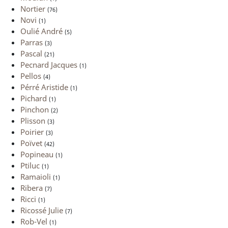
Nortier
(76)
Novi
(1)
Oulié André
(5)
Parras
(3)
Pascal
(21)
Pecnard Jacques
(1)
Pellos
(4)
Pérré Aristide
(1)
Pichard
(1)
Pinchon
(2)
Plisson
(3)
Poirier
(3)
Poïvet
(42)
Popineau
(1)
Ptiluc
(1)
Ramaioli
(1)
Ribera
(7)
Ricci
(1)
Ricossé Julie
(7)
Rob-Vel
(1)