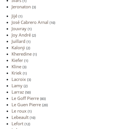
Ivars
(1)
Jeronaton
(3)
Jijé
(1)
José Cabrero Arnal
(10)
Jouvray
(1)
Joy André
(2)
Juillard
(1)
Kalonji
(2)
Kheredine
(1)
Kiefer
(1)
Kline
(3)
Kriek
(1)
Lacroix
(3)
Lamy
(2)
Larraz
(50)
Le Goff Pierre
(83)
Le Guen Pierre
(20)
Le roux
(1)
Lebeault
(10)
Lefort
(12)