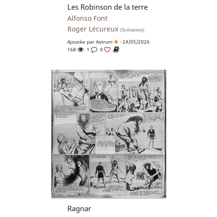
Les Robinson de la terre
Alfonso Font
Roger Lécureux
(Scénariste)
Ajoutée par
Astrum
- 24/05/2026
168
1
0
Ragnar