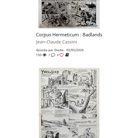
Corpus Hermeticum : Badlands
Jean-Claude Cassini
Ajoutée par
Diedie
- 05/05/2026
150
1
0