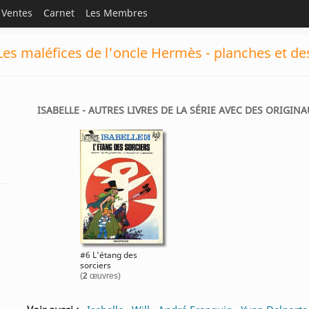
Ventes
Carnet
Les Membres
 Les maléfices de l'oncle Hermès - planches et de
ISABELLE - AUTRES LIVRES DE LA SÉRIE AVEC DES ORIGINA
#6 L'étang des
sorciers
(
2
œuvres)