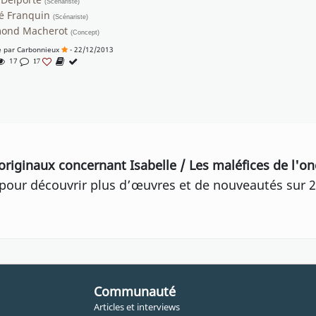
(Scénariste)
é Franquin
(Scénariste)
ond Macherot
(Concept)
e par
Carbonnieux
- 22/12/2013
17
17
originaux concernant Isabelle / Les maléfices de l'o
our découvrir plus d’œuvres et de nouveautés sur 2
Communauté
Articles et interviews