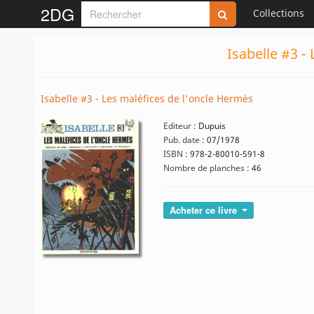
2DG
Collections
Isabelle #3 -
Isabelle #3 - Les maléfices de l'oncle Hermès
Editeur :
Dupuis
Pub. date :
07/1978
ISBN :
978-2-80010-591-8
Nombre de planches :
46
Acheter ce livre