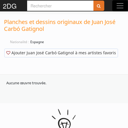
2DG
Planches et dessins originaux de Juan José
Carbó Gatignol
Nationalité :
Espagne
Ajouter Juan José Carbó Gatignol à mes artistes favoris
Aucune œuvre trouvée.