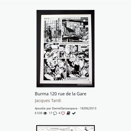
Burma 120 rue de la Gare
Jacques Tardi
Ajoutée par
DanielSansespace
- 18/06/2013
6 530
17
6