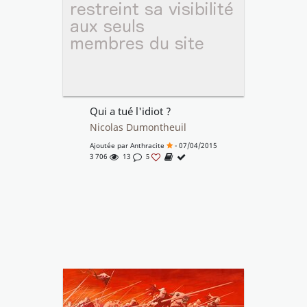
Qui a tué l'idiot ?
Nicolas Dumontheuil
Ajoutée par
Anthracite
- 07/04/2015
3 706
13
5