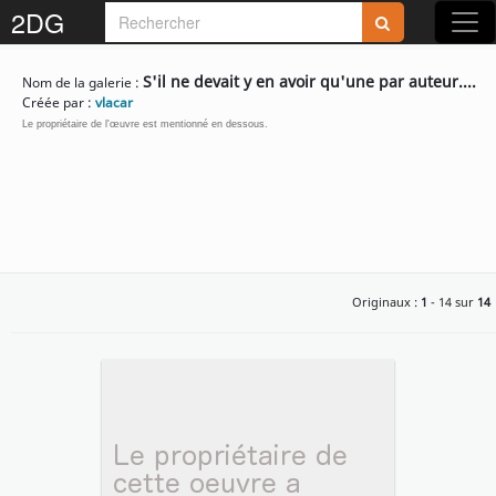
2DG
S'il ne devait y en avoir qu'une par auteur....
Nom de la galerie :
Créée par :
vlacar
Le propriétaire de l'œuvre est mentionné en dessous.
Originaux :
1
- 14 sur
14