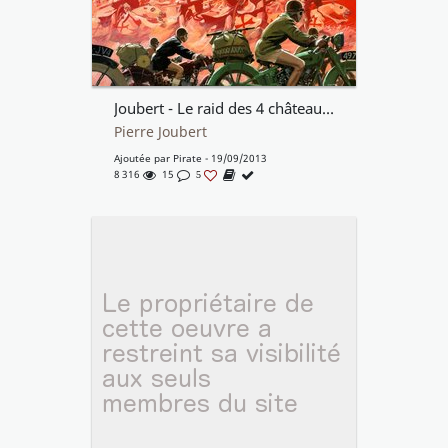
Joubert - Le raid des 4 châteaux - 1955
Pierre Joubert
Ajoutée par
Pirate
- 19/09/2013
8 316
15
5