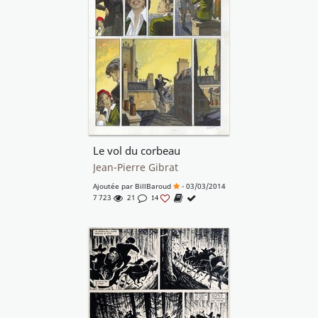
Le vol du corbeau
Jean-Pierre Gibrat
Ajoutée par
BillBaroud
- 03/03/2014
7 723
21
14