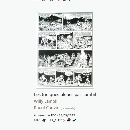
Les tuniques bleues par Lambil
Willy Lambil
Raoul Cauvin
(Scénariste)
Ajoutée par
FDC
- 05/09/2013
6 078
31
17