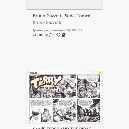
Bruno Gazzotti, Soda, Tome6 page3
Bruno Gazzotti
Ajoutée par
Johnsnow
- 09/10/2013
231
10
4