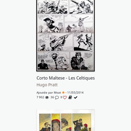
Corto Maltese - Les Celtiques
Hugo Pratt
Ajoutée par
Moat
- 11/03/2014
7 902
36
9